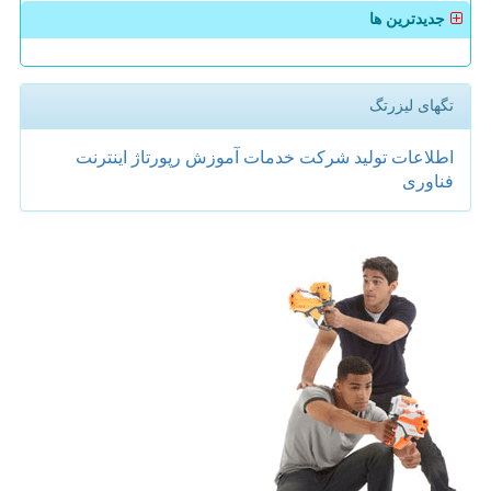
جدیدترین ها
تگهای لیزرتگ
اطلاعات
تولید
شركت
خدمات
آموزش
رپورتاژ
اینترنت
فناوری