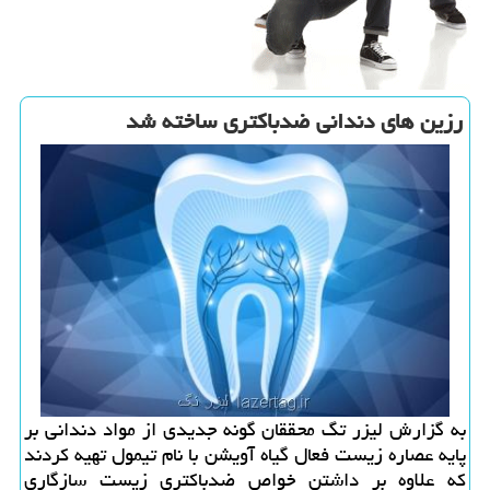
رزین های دندانی ضدباكتری ساخته شد
به گزارش لیزر تگ محققان گونه جدیدی از مواد دندانی بر
پایه عصاره زیست فعال گیاه آویشن با نام تیمول تهیه كردند
كه علاوه بر داشتن خواص ضدباكتری زیست سازگاری