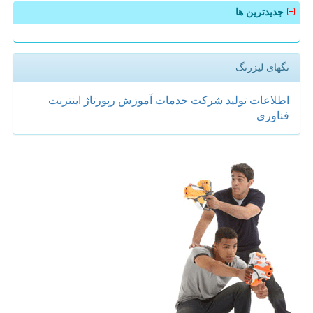
جدیدترین ها
تگهای لیزرتگ
اطلاعات
تولید
شركت
خدمات
آموزش
رپورتاژ
اینترنت
فناوری