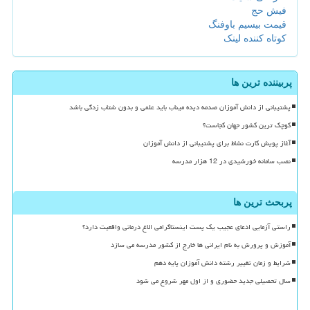
فیش حج
قیمت بیسیم باوفنگ
کوتاه کننده لینک
پربیننده ترین ها
پشتیبانی از دانش آموزان صدمه دیده میناب باید علمی و بدون شتاب زدگی باشد
کوچک ترین کشور جهان کجاست؟
آغاز پویش کارت نشاط برای پشتیبانی از دانش آموزان
نصب سامانه خورشیدی در 12 هزار مدرسه
پربحث ترین ها
راستی آزمایی ادعای عجیب یک پست اینستاگرامی الاغ درمانی واقعیت دارد؟
آموزش و پرورش به نام ایرانی ها خارج از کشور مدرسه می سازد
شرایط و زمان تغییر رشته دانش آموزان پایه دهم
سال تحصیلی جدید حضوری و از اول مهر شروع می شود