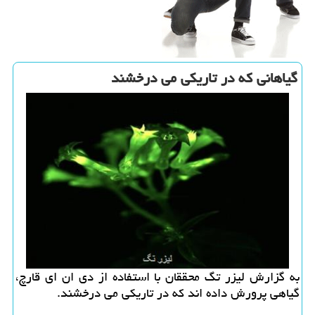
گیاهانی كه در تاریكی می درخشند
به گزارش لیزر تگ محققان با استفاده از دی ان ای قارچ،
گیاهی پرورش داده اند كه در تاریكی می درخشند.