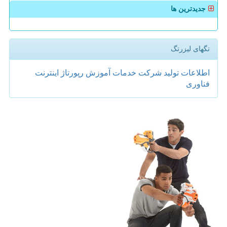
جدیدترین ها
تگهای لیزرتگ
اطلاعات
تولید
شركت
خدمات
آموزش
رپورتاژ
اینترنت
فناوری