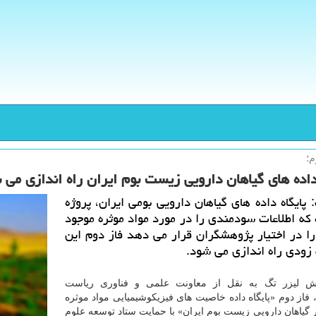
م؛
 داده های گیاهان دارویی زیست بوم ایران راه اندازی می 
 پایگاه داده های گیاهان دارویی بومی ایران، پروژه
كه اطلاعات سودمندی را در مورد مواد موثره موجود
را در اختیار پژوهشگران قرار می دهد فاز دوم این
ه زودی راه اندازی می شود.
ش لیزر تگ به نقل از معاونت علمی و فناوری ریاست
فاز دوم «پایگاه داده خاصیت های فیزیكوشیمیایی مواد موثره
 گیاهان دارویی زیست بوم ایران» با حمایت ستاد توسعه علوم