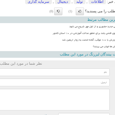
 خبر:
اطلاعات
,
تولید
,
دیجیتال
,
سرمایه گذاری
لب را می پسندید؟
(0)
(1)
رین مطالب مرتبط
 جدید حضوری و از اول مهر شروع می شود
قدمی بلند برای تحقق عدالت آموزشی در ۱۰ استان کشور
 خدمت به زوار اربعین شد
ان ها خواب می بینند؟
بینندگان لیزرتگ در مورد این مطلب
نظر شما در مورد این مطلب