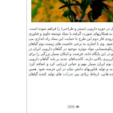
 در حوزه دارویی (سنتز و طراحی) را فراهم نموده است.
ست. وی با اشاره به همكاریهای صورت گرفته با ستاد توسعه علوم و فناوری
دی فاز دوم این طرح با حمایت این ستاد راه اندازی می
بوم ایران بارگذاری می شود. وی با اشاره به برخی خاصیت های زیست بوم گیاهان
یكوشیمیایی مواد موثره موجود در گیاهان دارویی ایران در
در این پایگاه داده، فرصت و امكان بسیار بزرگی را برای
بری بالایی دارند، كاندیداهای جدید بر پایه گیاهان دارویی
وم ایران بسیار مهم و حیاتی ارزیابی كرد و اضافه كرد:
 و تولید فناوری­های دانش بنیان در این عرصه شود. همین
ه هایی، ارتباط زیادی بین
شركت
های تولید كننده گیاهان
2808