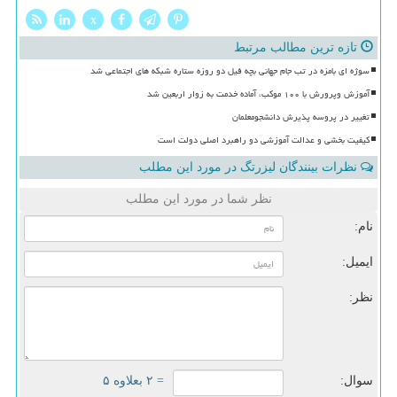
x
تازه ترین مطالب مرتبط
سوژه ای بامزه در تب جام جهانی بچه فیل دو روزه ستاره شبکه های اجتماعی شد
آموزش وپرورش با ۱۰۰ موکب، آماده خدمت به زوار اربعین شد
تغییر در پروسه پذیرش دانشجومعلمان
کیفیت بخشی و عدالت آموزشی دو راهبرد اصلی دولت است
نظرات بینندگان لیزرتگ در مورد این مطلب
نظر شما در مورد این مطلب
نام:
ایمیل:
نظر:
سوال:
= ۲ بعلاوه ۵