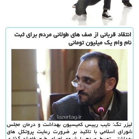
انتقاد قربانی از صف های طولانی مردم برای ثبت
نام وام یك میلیون تومانی
لیزر تگ: نایب رییس كمیسیون بهداشت و درمان مجلس
شورای اسلامی با تاكید بر ضرورت رعایت پروتكل های
بهداشتی توسط مردم با شروع اجرای طرح فاصله گذاری