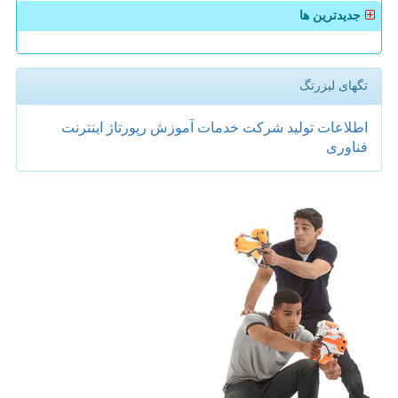
جدیدترین ها
تگهای لیزرتگ
اطلاعات
تولید
شركت
خدمات
آموزش
رپورتاژ
اینترنت
فناوری