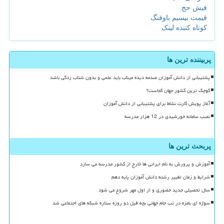
فیش حج
قیمت بیسیم باوفنگ
کوتاه کننده لینک
پربیننده ترین ها
پشتیبانی از دانش آموزان صدمه دیده میناب باید علمی و بدون شتاب زدگی باشد
کوچک ترین کشور جهان کجاست؟
آغاز پویش کارت نشاط برای پشتیبانی از دانش آموزان
نصب سامانه خورشیدی در 12 هزار مدرسه
پربحث ترین ها
آموزش و پرورش به نام ایرانی ها خارج از کشور مدرسه می سازد
شرایط و زمان تغییر رشته دانش آموزان پایه دهم
سال تحصیلی جدید حضوری و از اول مهر شروع می شود
سوژه ای بامزه در تب جام جهانی بچه فیل دو روزه ستاره شبکه های اجتماعی شد