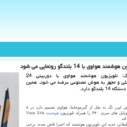
مند هواوی با 14 بلندگو رونمایی می شود
لیزر تگ: تلویزیون هوشمند هواوی با دوربینی 24
لی و مجهز به هوش مصنوعی عرضه می شود. همین
14 بلندگو دارد.
به گزارش لیزر تگ به نقل از گیزموچاینا، هواوی تصمیم دارد در ۸
ای سری P۴۰ را همراه تلویزیون
هوشمند
Vison X۶۵
ند.
لیغاتی جدید این تلویزیون هوشمند كه اخیرا فاش شده، برخی