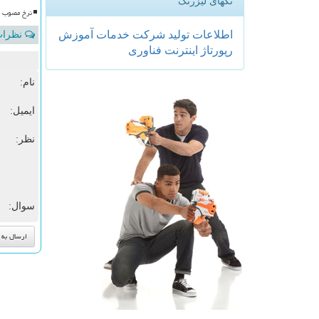
تگهای لیزرتگ
نرخ مصوب ر
اطلاعات
تولید
شركت
خدمات
آموزش
نظرات 
رپورتاژ
اینترنت
فناوری
نام:
ایمیل:
نظر:
سوال: