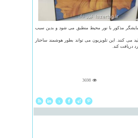
مایشگر مذكور با نور محیط منطبق می شود و بدین سبب
ا قدرت تولید می كنند. این تلویزیون می تواند بطور هوشمند ساختار
د دریافت كند.
3698
x