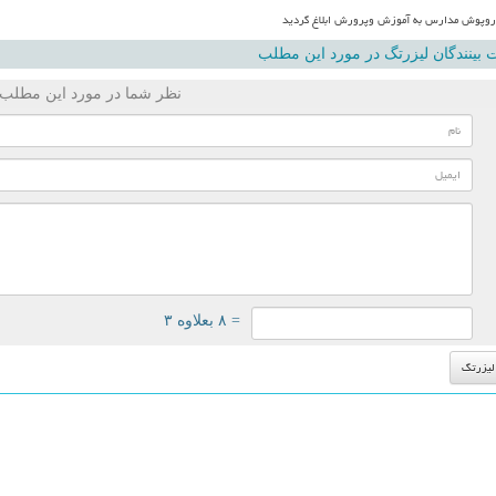
وپوش مدارس به آموزش وپرورش ابلاغ گردید
بینندگان لیزرتگ در مورد این مطلب
نظر شما در مورد این مطلب
= ۸ بعلاوه ۳