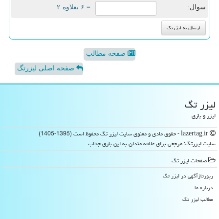
سوال:
= ۶ بعلاوه ۲
صفحه مطالب
صفحه اصلی لیزرتگ
لیزر تگ
لیزر و بازی
lazertag.ir - حقوق مادی و معنوی سایت لیزر تگ محفوظ است (1395-1405)
سایت لیزرتگ: مرجعی برای علاقه مندان به این بازی جذاب
صفحات لیزر تگ
رپورتاژآگهی در لیزر تگ
درباره ما
مطالب لیزر تگ