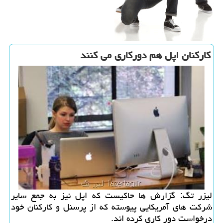
كاركنان اپل هم دوركاری می كنند
لیزر تگ: گزارش ها حاكیست كه اپل نیز به جمع سایر
شركت های آمریكایی پیوسته كه از پرسنل و كاركنان خود
درخواست دور كاری كرده اند.