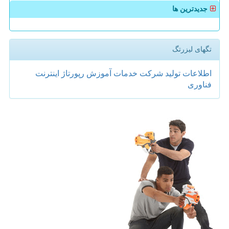
جدیدترین ها
تگهای لیزرتگ
اطلاعات
تولید
شركت
خدمات
آموزش
رپورتاژ
اینترنت
فناوری