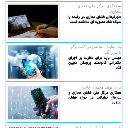
سخنگوی مركز ملی فضای
مجازی:
شورایعالی فضای مجازی در رابطه با
شبکه شاد مصوبه ای نداشته است
یك نماینده مجلس در گفت وگو
با لیزر تگ:
مجلس باید برای نظارت بر اجرای
حکمرانی قانونمند پروتکل تعیین
کند
برای تولید محتوای فاخر؛
همکاری مرکز ملی فضای مجازی و
سازمان تبلیغات در حوزه فضای
مجازی