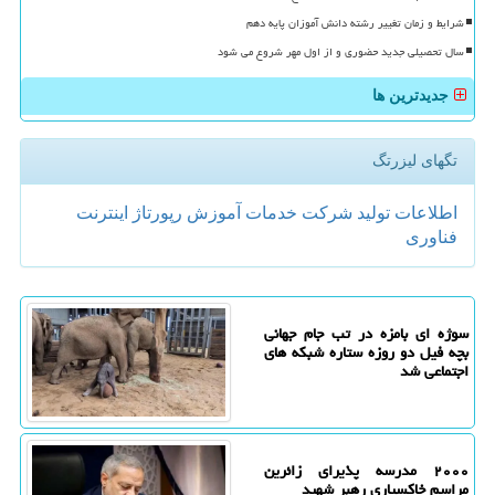
شرایط و زمان تغییر رشته دانش آموزان پایه دهم
سال تحصیلی جدید حضوری و از اول مهر شروع می شود
جدیدترین ها
تگهای لیزرتگ
اطلاعات
تولید
شركت
خدمات
آموزش
رپورتاژ
اینترنت
فناوری
سوژه ای بامزه در تب جام جهانی
بچه فیل دو روزه ستاره شبکه های
اجتماعی شد
۲۰۰۰ مدرسه پذیرای زائرین
مراسم خاکسپاری رهبر شهید