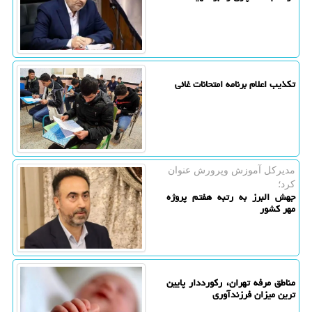
تکذیب اعلام برنامه امتحانات غائی
مدیركل آموزش وپرورش عنوان
كرد؛
جهش البرز به رتبه هفتم پروژه
مهر کشور
مناطق مرفه تهران، رکورددار پایین
ترین میزان فرزندآوری