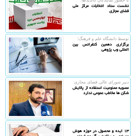
با حضور نمایندگان كاندیداها؛
نشست ستاد انتخابات مرکز ملی
فضای مجازی
توسط دانشگاه علم و فرهنگ؛
برگزاری دهمین کنفرانس بین
المللی وب پژوهی
دبیر شورای عالی فضای مجازی:
مصوبه ممنوعیت استفاده از پالایش
شکن ها مخاطب عمومی ندارد
۱۳ ایده و محصول در حوزه هوش