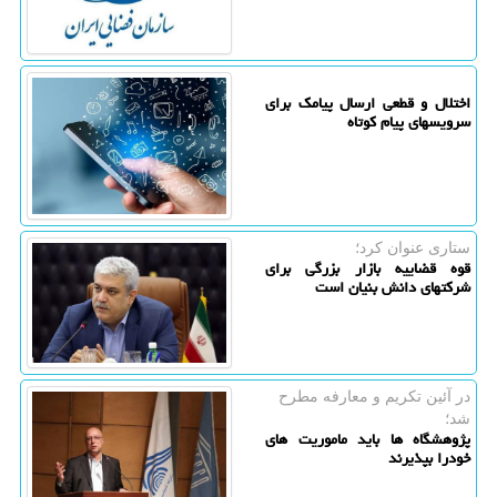
اختلال و قطعی ارسال پیامک برای
سرویسهای پیام کوتاه
ستاری عنوان كرد؛
قوه قضاییه بازار بزرگی برای
شرکتهای دانش بنیان است
در آئین تكریم و معارفه مطرح
شد؛
پژوهشگاه ها باید ماموریت های
خودرا بپذیرند