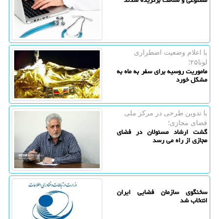
مصنوعی و سلامت برگزیده شدند
با اعلام وضعیت اضطراری
لونا۲۵؛
ماموریت روسیه برای سفر به ماه به
مشکل خورد
با تدوین طرحی در مركز ملی
فضای مجازی؛
گشت ارشاد مسئولان در فضای
مجازی از راه می رسد
سخنگوی سازمان فضایی ایران
انتخاب شد