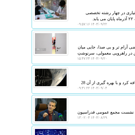
یاری در چهار رشته تخصصی
۱۴۰۴/۰۹/۲۲ ۰۹:۵۷:۱۶
ی آرام تر و بی صدا، جایی میان
تن در راهرویی معمولی، سرنوشتِ
۱۴۰۴/۰۹/۲۰ ۱۵:۴۷:۲۴
به گزارش لیزر تگ، شرکت اسپیس ایکس یک موشک فالکون جدید را به ناوگان خود اضافه کرد و با بهره گیری از آن 28
۱۴۰۴/۰۹/۰۴ ۰۹:۳۱:۲۲
ین نشست مجمع عمومی فدراسیون
۱۴۰۴/۰۸/۲۹ ۱۳:۰۲:۰۴