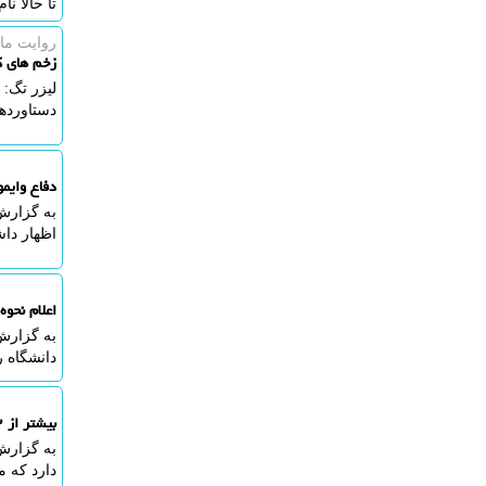
تا حالا نام نوی
روایت ماد
زخم های ک
لیزر تگ: 
دستاوردها
دفاع وایمو
به گزارش 
اظهار داش
اعلام نحو
به گزارش
دانشگاه را
بیشتر از ۱۲ هزار نفر در آزمون تخصصی دکتری ۱۴۰۵ پذیرفته می شوند