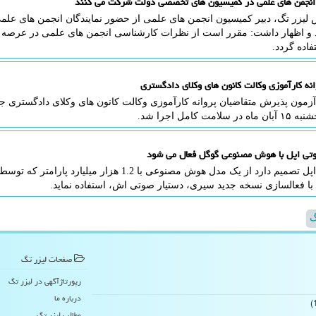
 انجمن های علمی در کمیسیون های تخصصی دولت شرکت می کنند
د و اظهار داشت: مقرر است از نظرات کارشناسی انجمن های علمی در عرصه
اده گردد.
انه کارآموزی وکالت کانون های وکلای دادگستری
سلامت کامل اجرا شد.
تی اپل با هوش مصنوعی گوگل فعال می شود
لیزر تگ: اپل تصمیم دارد از یک مدل هوش مصنوعی با 1.2 هزار
ا فعالسازی نسخه جدید سیری، دستیار صوتی اش، استفاده نماید.
گ
صفحات لیزر تگ
رپورتاژآگهی در لیزر تگ
درباره ما
مطالب لیزر تگ