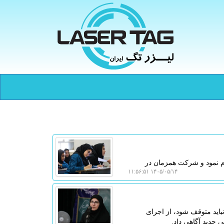
ام نمود و شرکت همزمان در
۱۴۰۵/۰۵/۱۴ ۱۱:۵۶:۵۱
نباید متوقف شود، از اجرای
 جدید آگاهی داد.