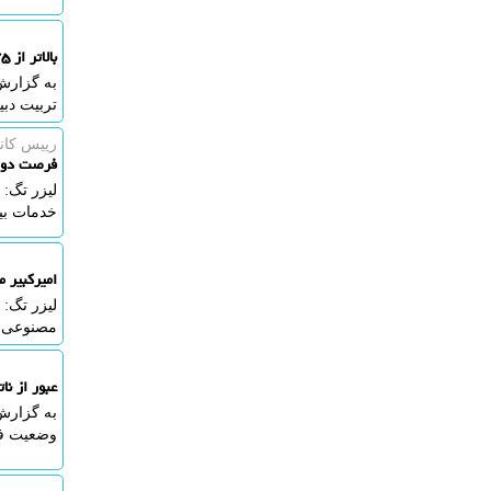
بالاتر از ۴۷۵ هزار نفر در آزمون اختصاصی دانشجو معلم ۱۴۰۵ ثبت نام کردند
به گزارش
تربیت دبیر شهید رجایی 
رییس كانو
فرصت دو م
لیزر تگ:
خدمات بیم
امیرکبیر 
لیزر تگ: 
مصنوعی و امنیت
عبور از نا
به گزارش 
وضعیت فع