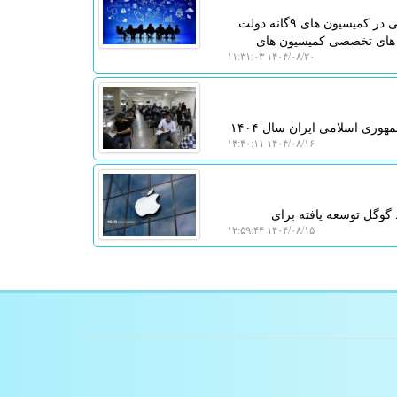
به گزارش لیزر تگ، دبیر کمیسیون انجمن های علمی از حضور نمایندگان انجمن های علمی در کمیسیون های ۹گانه دولت
 های تخصصی کمیسیون های
۱۴۰۴/۰۸/۲۰ ۱۱:۳۱:۰۳
لیزر تگ: آزمون پذیرش متقاضیان پروانه کارآموزی وکالت کانون های وکلای دادگستری جمهوری اسلامی ایران سال ۱۴۰۴
۱۴۰۴/۰۸/۱۶ ۱۴:۴۰:۱۱
 میلیارد پارامتر که توسط گوگل توسعه یافته برای
۱۴۰۴/۰۸/۱۵ ۱۲:۵۹:۴۴