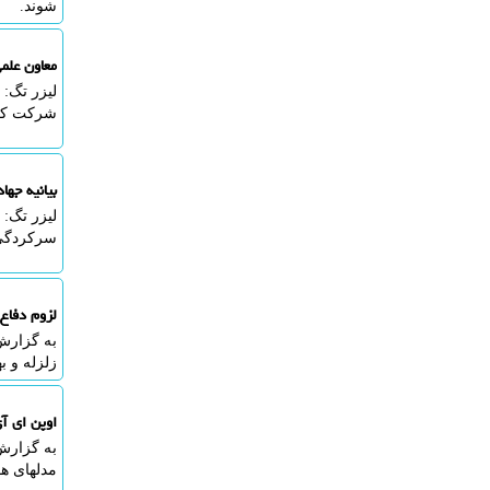
شوند.
معاون علمی رئ
لیزر تگ: 
شرکت کرد
بیانیه جهاد
لیزر تگ: 
سرکردگی 
لزوم دفاع 
به گزارش 
زلزله و ب
اوپن ای آ
به گزارش
مدلهای ه