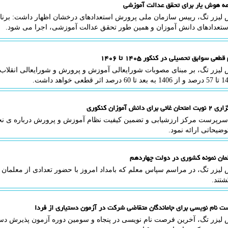
امه هوش یار برای تحقق عدالت آموزشی
 لیزر تگ، رییس سازمان ملی پرورش استعدادهای درخشان اظهار داشت: برنامه
تعدادهای دانش آموزان و همین طور تحقق عدالت آموزشی، اجرا می شود.
عی سوابق تحصیلی در کنکور ۱۴۰۵ تا ۱۴۰۶
 لیزر تگ، بر مبنای مصوبات شورایعالی آموزش و پرورش و شورایعالی انقلاب
ای دانش آموزان کنکوری
 سرپرست مرکز ارزشیابی و تضمین کیفیت نظام آموزش و پرورش درباره ی نحو
وضیحاتی ارائه نمود.
لمان نمونه کشوری در دولت چهاردهم
 لیزر تگ، در مراسم سپاس معلم که بامداد امروز با حضور تعدادی از معلمان
تند.
 نام نویسی برای جاماندگان متقاضی شرکت در آزمون دستیاری از فردا
 لیزر تگ، آخرین فرصت نام نویسی در پنجاه و سومین دوره آزمون پذیرش دس