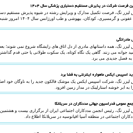
ین فرصت شرکت در پذیرش مستقیم دستیاری پزشکی سال ۱۴۰۴
 لیزر تگ، فرصت تکمیل مدارک و ویرایش رشته در شیوه پذیرش مستقیم دست
نی و گرمسیری، کودکان، بیهوشی و طب اورژانس سال ۱۴۰۴ امروز شنبه ۲۲ آذرماه پایان می یابد.
 مادرانگی
لیزر تگ، همه داستانهای مادری از دل اتاق های زایشگاه شروع نمی شوند؛ بعض
مید جوانه می زنند. گاهی یک نگاه کوتاه، یک سکوت طولانی یا حتی قدم گذاش
 به فصل جدیدی می برد.
 اسپیس ایکس ماهواره اینترنتی به فضا برد
ا به ابر خوشه استارلینک در مدار زمین افزود.
جمع عمومی فدراسیون جهانی مددکاران در سریلانکا
 لیزر تگ، رئیس انجمن مددکاران اجتماعی ایران از برگزاری بیست و هشتم
کاران اجتماعی در منطقه آسیا اقیانوسیه در سریلانکا اطلاع داد.