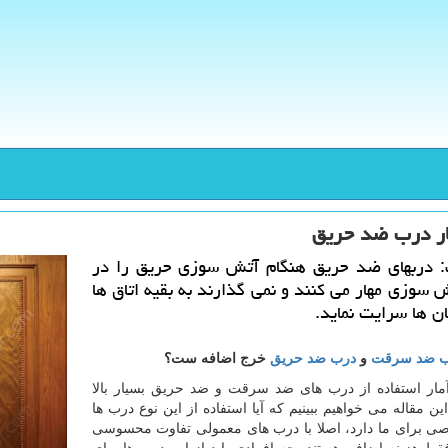
ار درب ضد حریق
: دربهای ضد حریق هنگام آتش سوزی حریق را در
سوزی مهار می كنند و نمی گذارند به بقیه اتاق ها
ن ها سرایت نماید.
ب ضد سرقت
و
درب ضد حریق
خرج اضافه ست؟
مار استفاده از درب های ضد سرقت و ضد حریق بسیار بالا
ین مقاله می خواهیم ببینیم که آیا استفاده از این نوع درب ها
صی برای ما دارد، اصلا با درب های معمولی تفاوت محسوسی