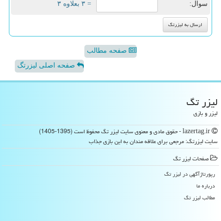
سوال:
= ۳ بعلاوه ۳
صفحه مطالب
صفحه اصلی لیزرتگ
لیزر تگ
لیزر و بازی
lazertag.ir - حقوق مادی و معنوی سایت لیزر تگ محفوظ است (1395-1405)
سایت لیزرتگ: مرجعی برای علاقه مندان به این بازی جذاب
صفحات لیزر تگ
رپورتاژآگهی در لیزر تگ
درباره ما
مطالب لیزر تگ