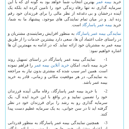
خرید
بیمه عمر
بهترین انتخاب شما خواهد بود به گونه ای که با این
سرمایه گذاری نه تنها رفاه زندگی خود را تامین کرده اید بلکه یک
آینده درخشان و بی دغدغه از نظر مالی را برای فرزندان خود رقم
زده اید. و در میان تمام نمایندگی های موجود، پیشنهاد ما به شما،
خرید
بیمه عمر پاسارگاد
است.
نمایندگی بیمه عمر پاسارگاد
به منظور افزایش رضایتمندی مشتریان و
در راستای جلب اعتماد آن ها، سعی دارد بیشترین خدمات را از طریق
بیمه عمر به مشتریان خود ارائه نماید. که در ادامه به مهمترین آن ها
اشاره خواهیم نمود:
1- نمایندگی بیمه عمر پاسارگاد در راستای تسهیل روند
خرید بیمه نامه، امکان
خرید آنلاین بیمه عمر
را فراهم نموده
است. همین امر سبب شده که مشتری بدون نیاز به مراجعه
به نمایندگی، در هر موقعیت مکانی و زمانی، قادر به خرید
بیمه عمر باشد.
2- با خرید بیمه عمر پاسارگاد، رفاه مالی آینده فرزندان
خود را تضمین نمایید و در واقع با این خرید ایده آل، یک
سرمایه گذاری رو به رشد را برای فرزندان خود در نظر
گرفته اید تا در سن جوانی، به یک سرمایه عظیم دست پیدا
کنند.
3- همچنین نمایندگی بیمه عمر پاسارگاد به منظور قدردانی
از اعتماد مشتریان خود، طرحی را مبنی بر ارائه رایگان