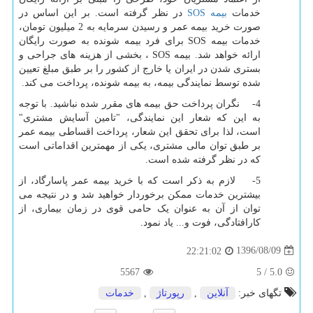
خدمات
بیمه
SOS
در نظر گرفته است. بر این اساس در
صورت خرید بیمه عمر و رسیدن سرمایه به 2 میلیون تومان،
خدمات بیمه
SOS
برای فرد بیمه شونده به صورت رایگان
ارائه خواهد شد. بیمه
SOS
، بخشی از هزینه های جراحی و
بستری شدن در ایران یا خارج از کشور را بر طبق مبلغ تعیین
شده توسط نمایندگی بیمه، به بیمه شونده، پرداخت می کند.
4- نگران پرداخت حق بیمه های مقرر شده نباشید. با توجه
به این که شعار این نمایندگی، "تامین آسایش مشتری"
است، لذا برای تحقق این شعار، پرداخت اقساطی بیمه عمر
بر طبق توان مالی مشتری، یکی از مهمترین اقداماتی است
که در نظر گرفته شده است.
5- لازم به ذکر است که با خرید بیمه عمر پاسارگاد، از
بیشترین خدمات ممکن برخوردار خواهید شد و در نتیجه می
توان از آن به عنوان یک حامی قوی در زمان بیماری، از
کارافتادگی، فوت و... یاد نمود.
1396/08/09
22:21:02
5567
5
/
5.0
تگهای خبر:
آنلاین
,
رپورتاژ
,
خدمات