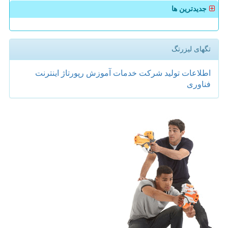
جدیدترین ها
تگهای لیزرتگ
اطلاعات
تولید
شركت
خدمات
آموزش
رپورتاژ
اینترنت
فناوری