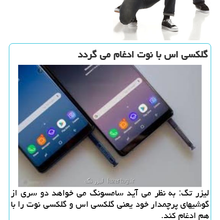
گلكسی اس با نوت ادغام می گردد
لیزر تگ: به نظر می آید سامسونگ می خواهد دو سری از
گوشیهای پرچمدار خود یعنی گلكسی اس و گلكسی نوت را با
هم ادغام كند.