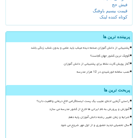
فیش حج
قیمت بیسیم باوفنگ
کوتاه کننده لینک
پربیننده ترین ها
پشتیبانی از دانش آموزان صدمه دیده میناب باید علمی و بدون شتاب زدگی باشد
کوچک ترین کشور جهان کجاست؟
آغاز پویش کارت نشاط برای پشتیبانی از دانش آموزان
نصب سامانه خورشیدی در 12 هزار مدرسه
پربحث ترین ها
راستی آزمایی ادعای عجیب یک پست اینستاگرامی الاغ درمانی واقعیت دارد؟
آموزش و پرورش به نام ایرانی ها خارج از کشور مدرسه می سازد
شرایط و زمان تغییر رشته دانش آموزان پایه دهم
سال تحصیلی جدید حضوری و از اول مهر شروع می شود