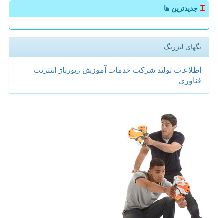
جدیدترین ها
تگهای لیزرتگ
اطلاعات
تولید
شركت
خدمات
آموزش
رپورتاژ
اینترنت
فناوری