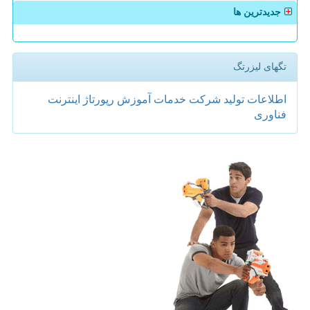
جدیدترین ها
تگهای لیزرتگ
اطلاعات
تولید
شركت
خدمات
آموزش
رپورتاژ
اینترنت
فناوری