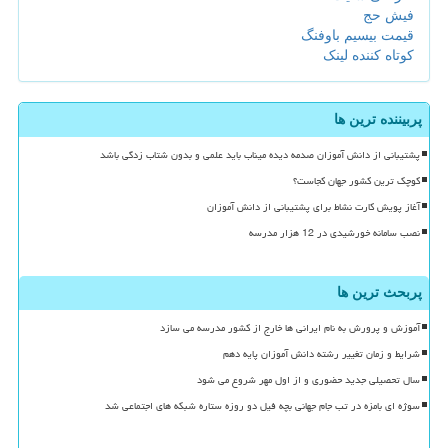
فیش حج
قیمت بیسیم باوفنگ
کوتاه کننده لینک
پربیننده ترین ها
پشتیبانی از دانش آموزان صدمه دیده میناب باید علمی و بدون شتاب زدگی باشد
کوچک ترین کشور جهان کجاست؟
آغاز پویش کارت نشاط برای پشتیبانی از دانش آموزان
نصب سامانه خورشیدی در 12 هزار مدرسه
پربحث ترین ها
آموزش و پرورش به نام ایرانی ها خارج از کشور مدرسه می سازد
شرایط و زمان تغییر رشته دانش آموزان پایه دهم
سال تحصیلی جدید حضوری و از اول مهر شروع می شود
سوژه ای بامزه در تب جام جهانی بچه فیل دو روزه ستاره شبکه های اجتماعی شد