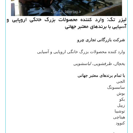
لیزر تگ: وارد كننده محصولات بزرگ خانگی اروپایی و
آسیایی با برندهای معتبر جهانی
شرکت بازرگانی تجاری چرو
وارد کننده محصولات بزرگ خانگی اروپایی و آسیایی
یخچال
،
ظرفشویی
،
لباسشویی
با تمام برندهای معتبر جهانی
الجی
سامسونگ
بوش
بکو
زیپل
توشیبا
هیتاچی
کنوود