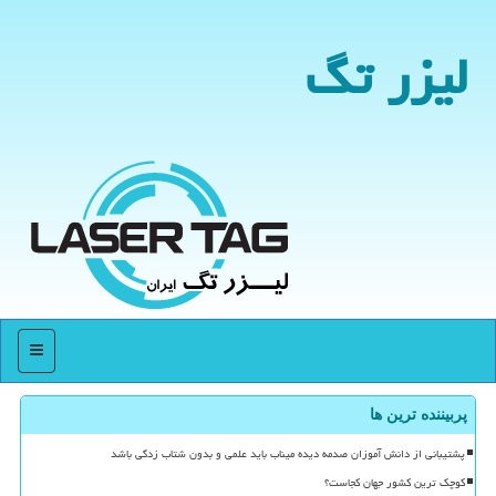
لیزر تگ
منو
پربیننده ترین ها
پشتیبانی از دانش آموزان صدمه دیده میناب باید علمی و بدون شتاب زدگی باشد
کوچک ترین کشور جهان کجاست؟