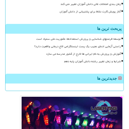
زمان بندی امتحانات غائی دانش آموزان تغییر نمی کند
آغاز پویش کارت نشاط برای پشتیبانی از دانش آموزان
پربحث ترین ها
توسعه فرصتهای شناسایی و پرورش استعدادها، مأموریت ملی سمپاد است
راستی آزمایی ادعای عجیب یک پست اینستاگرامی الاغ درمانی واقعیت دارد؟
آموزش و پرورش به نام ایرانی ها خارج از کشور مدرسه می سازد
شرایط و زمان تغییر رشته دانش آموزان پایه دهم
جدیدترین ها