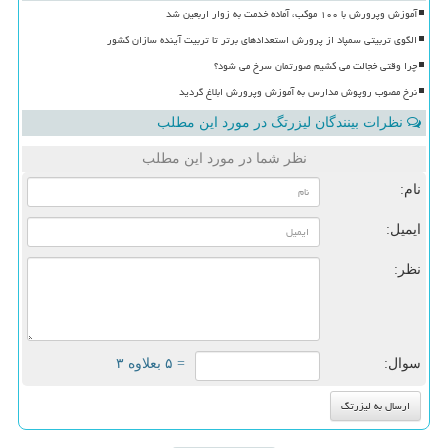
آموزش وپرورش با ۱۰۰ موکب، آماده خدمت به زوار اربعین شد
الگوی تربیتی سمپاد از پرورش استعدادهای برتر تا تربیت آینده سازان کشور
چرا وقتی خجالت می کشیم صورتمان سرخ می شود؟
نرخ مصوب روپوش مدارس به آموزش وپرورش ابلاغ گردید
نظرات بینندگان لیزرتگ در مورد این مطلب
نظر شما در مورد این مطلب
نام:
ایمیل:
نظر:
سوال:
= ۵ بعلاوه ۳