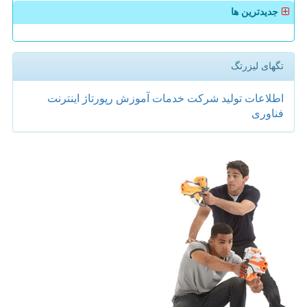
جدیدترین ها
تگهای لیزرتگ
اطلاعات
تولید
شركت
خدمات
آموزش
رپورتاژ
اینترنت
فناوری