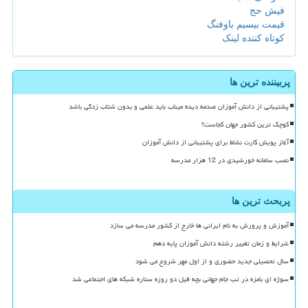
فیش حج
قیمت بیسیم باوفنگ
کوتاه کننده لینک
پربیننده ترین ها
پشتیبانی از دانش آموزان صدمه دیده میناب باید علمی و بدون شتاب زدگی باشد
کوچک ترین کشور جهان کجاست؟
آغاز پویش کارت نشاط برای پشتیبانی از دانش آموزان
نصب سامانه خورشیدی در 12 هزار مدرسه
پربحث ترین ها
آموزش و پرورش به نام ایرانی ها خارج از کشور مدرسه می سازد
شرایط و زمان تغییر رشته دانش آموزان پایه دهم
سال تحصیلی جدید حضوری و از اول مهر شروع می شود
سوژه ای بامزه در تب جام جهانی بچه فیل دو روزه ستاره شبکه های اجتماعی شد