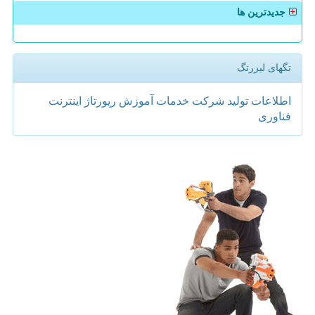
جدیدترین ها
تگهای لیزرتگ
اطلاعات
تولید
شركت
خدمات
آموزش
رپورتاژ
اینترنت
فناوری