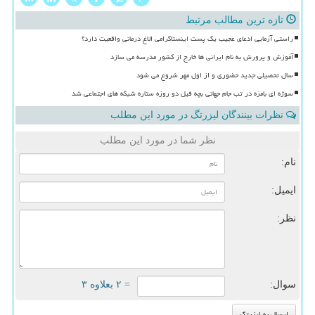
تازه ترین مطالب مرتبط
راستی آزمایی ادعای عجیب یک پست اینستاگرامی الاغ درمانی واقعیت دارد؟
آموزش و پرورش به نام ایرانی ها خارج از کشور مدرسه می سازد
سال تحصیلی جدید حضوری و از اول مهر شروع می شود
سوژه ای بامزه در تب جام جهانی بچه فیل دو روزه ستاره شبکه های اجتماعی شد
نظرات بینندگان لیزرتگ در مورد این مطلب
نظر شما در مورد این مطلب
نام:
ایمیل:
نظر:
سوال:
= ۲ بعلاوه ۳