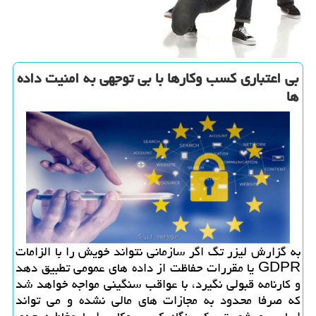
بی اعتباری كسب وكارها با بی توجهی به امنیت داده
ها
به گزارش لیزر تگ اگر سازمانی نتواند خویش را با الزامات
GDPR یا مقررات حفاظت از داده های عمومی تطبیق دهد
و كارنامه قبولی نگیرد، با عواقب سنگینی مواجه خواهد شد
كه صرفا محدود به مجازات های مالی نشده و می تواند